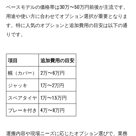
ベースモデルの価格帯は30万〜50万円前後が主流です。
用途や使い方に合わせてオプション選択が重要となりま
す。特に人気のオプションと追加費用の目安は以下の通
りです。
項目
追加費用の目安
幌（カバー）
2万〜6万円
ジャッキ
1万〜2万円
スペアタイヤ
1万〜1.5万円
ブレーキ付き
4万〜8万円
運搬内容や現場ニーズに応じたオプション選びで、業務