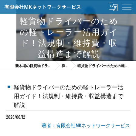
軽貨物ドライバーのため
の軽トレーラー活用ガイ
ド！法規制・維持費・収
益構造まで解説
新木場の軽貨物ドライバーは有限会社MKネットワークサービス
採用ブログ
軽貨物ドライバーのための軽トレーラー活用ガイド！法規制・維持費・収益構造まで解説
軽貨物ドライバーのための軽トレーラー活
用ガイド！法規制・維持費・収益構造まで
解説
2026/06/12
著者：有限会社MKネットワークサービス