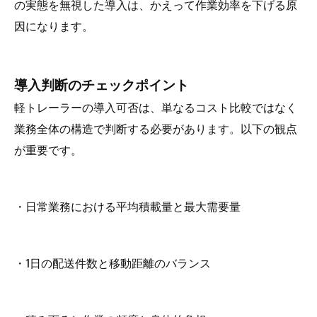
の実態を無視した導入は、かえって作業効率を下げる原
因になります。
導入判断のチェックポイント
軽トレーラーの導入可否は、単なるコスト比較ではなく
業務全体の構造で判断する必要があります。以下の観点
が重要です。
・日常業務における平均積載量と最大需要量
・1日の配送件数と移動距離のバランス