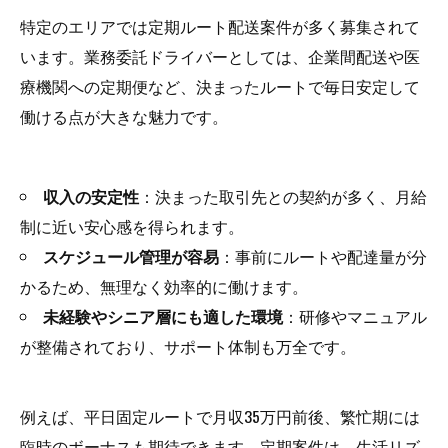
特定のエリアでは定期ルート配送案件が多く募集されて
います。業務委託ドライバーとしては、企業間配送や医
療機関への定期便など、決まったルートで毎日安定して
働ける点が大きな魅力です。
収入の安定性
：決まった取引先との契約が多く、月給
制に近い安心感を得られます。
スケジュール管理が容易
：事前にルートや配達量が分
かるため、無理なく効率的に働けます。
未経験やシニア層にも適した環境
：研修やマニュアル
が整備されており、サポート体制も万全です。
例えば、平日固定ルートで月収35万円前後、繁忙期には
臨時のボーナスも期待できます。定期案件は、生活リズ