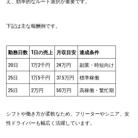
え、効率的なルート選択が重要です。
下記は主な報酬例です。
勤務日数
1日の売上
月収目安
達成条件
20日
1万2千円
24万円
副業・時短向け
25日
1万5千円
37.5万円
標準稼働
25日
2万円
50万円
高稼働・繁忙期
シフトや働き方が柔軟なため、フリーターやシニア、女
性ドライバーも幅広く活躍しています。