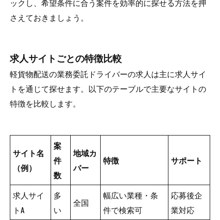
ックし、希望条件に合う案件を効率的に探せる方法を押
さえておきましょう。
求人サイトごとの特徴比較
軽貨物配送の業務委託ドライバーの求人は主に求人サイ
トを通じて探せます。以下のテーブルで主要なサイトの
特徴を比較します。
案
サイト名
地域カ
件
特徴
サポート
（例）
バー
数
求人サイ
多
幅広い業種・条
応募後企
全国
トA
い
件で検索可
業対応