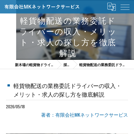
軽貨物配送の業務委託ド
ライバーの収入・メリッ
ト・求人の探し方を徹底
解説
新木場の軽貨物ドライバーは有限会社MKネットワークサービス
採用ブログ
軽貨物配送の業務委託ドライバーの収入・メリット・求人の探し方を徹底解説
軽貨物配送の業務委託ドライバーの収入・
メリット・求人の探し方を徹底解説
2026/05/18
著者：有限会社MKネットワークサービス