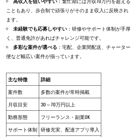
高収入を狙いやすい
：繁忙期には月収70万円を超える
こともあり、歩合制で頑張りがそのまま収入に反映され
ます。
未経験でも応募しやすい
：研修やサポート体制が手厚
く、普通免許があればチャレンジ可能です。
多彩な案件が選べる
：宅配、企業間配送、チャーター
便など幅広い案件が揃っています。
主な特徴
詳細
案件数
多数の案件が常時掲載
月収目安
30～70万円以上
勤務形態
フリーランス・副業OK
サポート体制
研修充実、配達アプリ導入