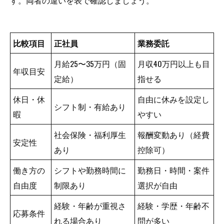
す。両者の違いを表で確認しましょう。
比較項目
正社員
業務委託
月給25〜35万円（固
月収40万円以上も目
年収目安
定給）
指せる
休日・休
自由に休みを設定し
シフト制・有給あり
暇
やすい
社会保険・福利厚生
報酬変動あり（経費
安定性
あり
控除可）
働き方の
シフトや勤務時間に
勤務日・時間・案件
自由度
制限あり
選択が自由
経験・年齢が重視さ
経験・学歴・年齢不
応募条件
れる場合あり
問が多い