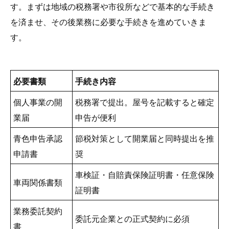
す。まずは地域の税務署や市役所などで基本的な手続き
を済ませ、その後業務に必要な手続きを進めていきま
す。
必要書類
手続き内容
個人事業の開
税務署で提出。屋号を記載すると確定
業届
申告が便利
青色申告承認
節税対策として開業届と同時提出を推
申請書
奨
車検証・自賠責保険証明書・任意保険
車両関係書類
証明書
業務委託契約
委託元企業との正式契約に必須
書