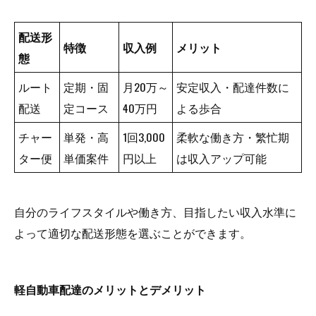
配送形
特徴
収入例
メリット
態
ルート
定期・固
月20万～
安定収入・配達件数に
配送
定コース
40万円
よる歩合
チャー
単発・高
1回3,000
柔軟な働き方・繁忙期
ター便
単価案件
円以上
は収入アップ可能
自分のライフスタイルや働き方、目指したい収入水準に
よって適切な配送形態を選ぶことができます。
軽自動車配達のメリットとデメリット