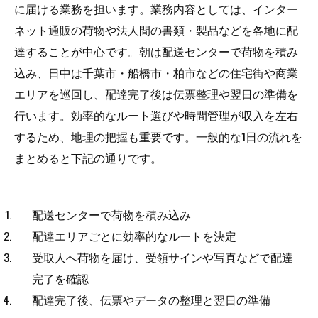
に届ける業務を担います。業務内容としては、インター
対応地域
ネット通販の荷物や法人間の書類・製品などを各地に配
達することが中心です。朝は配送センターで荷物を積み
込み、日中は千葉市・船橋市・柏市などの住宅街や商業
エリアを巡回し、配達完了後は伝票整理や翌日の準備を
行います。効率的なルート選びや時間管理が収入を左右
するため、地理の把握も重要です。一般的な1日の流れを
まとめると下記の通りです。
配送センターで荷物を積み込み
配達エリアごとに効率的なルートを決定
受取人へ荷物を届け、受領サインや写真などで配達
完了を確認
配達完了後、伝票やデータの整理と翌日の準備