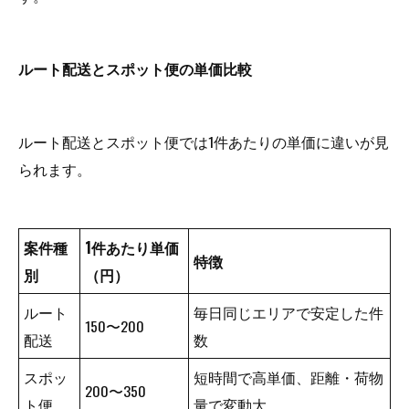
ルート配送とスポット便の単価比較
ルート配送とスポット便では1件あたりの単価に違いが見
られます。
案件種
1件あたり単価
特徴
別
（円）
ルート
毎日同じエリアで安定した件
150〜200
配送
数
スポッ
短時間で高単価、距離・荷物
200〜350
ト便
量で変動大