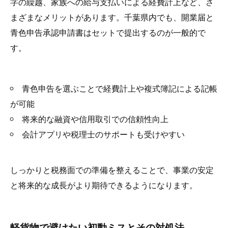
字の繰越、家族への給与支払いによる経費計上など、さ
まざまなメリットがあります。千葉県内でも、開業届と
青色申告承認申請書はセットで提出するのが一般的で
す。
青色申告を選ぶことで経費計上や複式簿記による記帳
が可能
将来的な融資や信用取引での信頼性向上
会計アプリや税理士のサポートも受けやすい
しっかりと税務面での準備を整えることで、事業の安定
と将来的な成長がより期待できるようになります。
軽貨物で避けたい初動ミスとその対処法