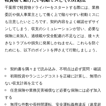
千葉県で軽貨物ドライバーをスタートする際には、業務
委託や個人事業主として働く上で陥りやすい初動ミスに
も注意したいところです。契約内容をよく確認せずサイ
ンしてしまう、収支のシミュレーションが甘い、必要な
保険に未加入、過積載や安全配慮の不足などは、後々大
きなトラブルや損失に発展しかねません。これらを防ぐ
ためにも、以下のポイントを押さえて行動しましょう。
契約書を隅々まで読み込み、不明点は必ず質問・確認
初期投資やランニングコストを正確に計算し、無理の
ない収支計画を立てる
任意保険や業務災害補償など必要な保険には必ず加入
する
無理な件数や長時間運転、安全運転義務違反（速度超