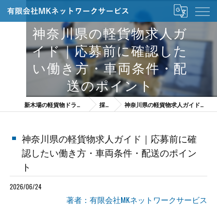
神奈川県の軽貨物求人ガ
イド｜応募前に確認した
い働き方・車両条件・配
送のポイント
新木場の軽貨物ドライバーは有限会社MKネットワークサービス
採用ブログ
神奈川県の軽貨物求人ガイド｜応募前に確認したい働き方・車両条件・配送のポイント
神奈川県の軽貨物求人ガイド｜応募前に確
認したい働き方・車両条件・配送のポイン
ト
2026/06/24
著者：有限会社MKネットワークサービス