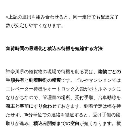
※上記の運用を組み合わせると、同一走行でも配達完了
数が安定しやすくなります。
集荷時間の最適化と積込み待機を短縮する方法
神奈川県の軽貨物の現場で待機を削る要は、
建物ごとの
手順共有
と
到着時刻の精度
です。ビルやマンションでは
エレベーター待機やオートロック入館がボトルネックに
なりがちなので、管理室の場所、受付手順、台車動線を
荷主と事前にすり合わせ
ておきます。到着予定は幅を持
たせず、15分単位での連絡を徹底すると、受け手側の段
取りが進み、
積込み開始までの空白
が短くなります。横