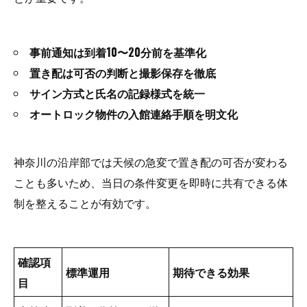
事前通知は到着10〜20分前を基準化
置き配は可否の判断と撮影保存を徹底
サイン方式と氏名の記録様式を統一
オートロック物件の入館連絡手順を明文化
神奈川の沿岸部では天候の急変で置き配の可否が変わる
ことも多いため、当日の条件変更を即時に共有できる体
制を整えることが有効です。
確認項
標準運用
期待できる効果
目