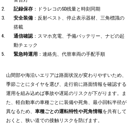
記録保存
：ドラレコのSD残量と時刻同期
安全装備
：反射ベスト、停止表示器材、三角標識の
搭載
通信確認
：スマホ充電、予備バッテリー、ナビの起
動チェック
緊急時運用
：連絡先、代替車両の手配手順
山間部や海沿いエリアは路面状況が変わりやすいため、
季節ごとにタイヤを選び、走行前に路面情報を確認する
運用を組み込めば事故や遅延のリスクが下がります。ま
た、軽自動車の車種ごとに装備や死角、最小回転半径が
異なるため、
車種ごとの運転特性や死角情報
を共有して
おくと、狭い道での接触リスクを防げます。