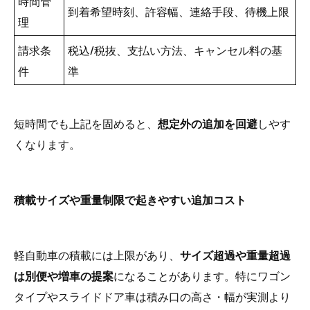
時間管
到着希望時刻、許容幅、連絡手段、待機上限
理
請求条
税込/税抜、支払い方法、キャンセル料の基
件
準
短時間でも上記を固めると、
想定外の追加を回避
しやす
くなります。
積載サイズや重量制限で起きやすい追加コスト
軽自動車の積載には上限があり、
サイズ超過や重量超過
は別便や増車の提案
になることがあります。特にワゴン
タイプやスライドドア車は積み口の高さ・幅が実測より