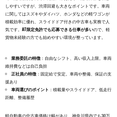
しやすいですが、渋滞回避も大きなポイントです。車両
に関してはスズキやダイハツ、ホンダなどの軽ワゴンが
積載効率に優れ、スライドドア付きの中古車も実務で人
気です。
AT限定免許でも応募できる仕事が多い
ので、軽
貨物未経験の方でも始めやすい環境が整っています。
業務委託の特徴
：自由なシフト、高い収入上限。車両
維持費などは自己負担
正社員の特徴
：固定給で安定。車両や整備、保証の支
援あり
車両選びのポイント
：積載量やスライドドア、低走行
距離、整備履歴
軽自動車の中古車価格は幅があり、神奈川県内でも30万