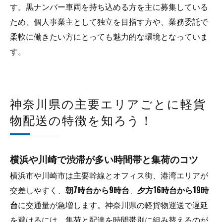
す。黒ナンバー車両を持ち込める方を主に募集している
ため、個人事業主として独立を目指す方や、業務委託で
柔軟に働きたい方にとっても魅力的な環境となっていま
す。
神奈川県の主要エリアごとに軽貨
物配送の特徴を知ろう！
横浜や川崎で渋滞が多い時間帯と集荷のコツ
横浜市や川崎市は主要幹線とオフィス街、港湾エリアが
交差しやすく、
朝7時台から9時台
、
夕方16時台から19時
台
に交通量が急増します。神奈川県の軽貨物運送で遅延
を避けるには、集荷と配達を時間帯別に組み替えるのが