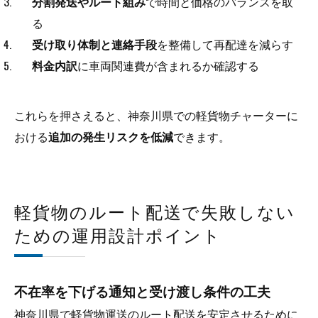
分割発送やルート組み
で時間と価格のバランスを取
る
受け取り体制と連絡手段
を整備して再配達を減らす
料金内訳
に車両関連費が含まれるか確認する
これらを押さえると、神奈川県での軽貨物チャーターに
おける
追加の発生リスクを低減
できます。
軽貨物のルート配送で失敗しない
ための運用設計ポイント
不在率を下げる通知と受け渡し条件の工夫
神奈川県で軽貨物運送のルート配送を安定させるために