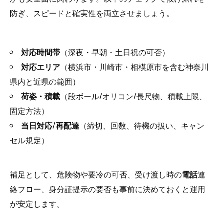
防ぎ、スピードと確実性を両立させましょう。
対応時間帯
（深夜・早朝・土日祝の可否）
対応エリア
（横浜市・川崎市・相模原市を含む神奈川
県内と近県の範囲）
荷姿・積載
（段ボール/オリコン/長尺物、積載上限、
固定方法）
当日対応/再配達
（締切、回数、待機の扱い、キャン
セル規定）
補足として、危険物や要冷の可否、受け渡し時の
電話
連
絡フロー、身分証提示の要否も事前に決めておくと運用
が安定します。