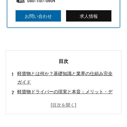
電話
080-1157-0604
お問い合わせ
求人情報
目次
軽貨物とは何か？基礎知識と業界の仕組み完全
ガイド
軽貨物ドライバーの現実と本音：メリット・デ
メリット完全解剖
軽貨物ドライバーの収入・年収・手取り実態：
データに基づく現実分析