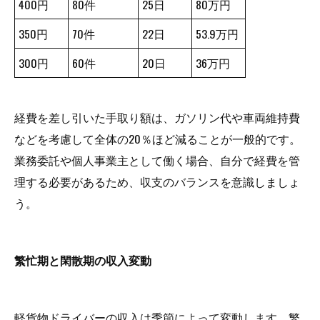
400円
80件
25日
80万円
350円
70件
22日
53.9万円
300円
60件
20日
36万円
経費を差し引いた手取り額は、ガソリン代や車両維持費
などを考慮して全体の20％ほど減ることが一般的です。
業務委託や個人事業主として働く場合、自分で経費を管
理する必要があるため、収支のバランスを意識しましょ
う。
繁忙期と閑散期の収入変動
軽貨物ドライバーの収入は季節によって変動します。繁